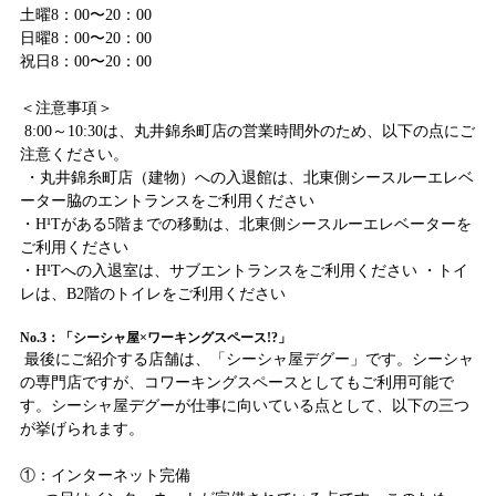
土曜8：00〜20：00
日曜8：00〜20：00
祝日8：00〜20：00
＜注意事項＞
8:00～10:30は、丸井錦糸町店の営業時間外のため、以下の点にご
注意ください。
・丸井錦糸町店（建物）への入退館は、北東側シースルーエレベ
ーター脇のエントランスをご利用ください
・H¹Tがある5階までの移動は、北東側シースルーエレベーターを
ご利用ください
・H¹Tへの入退室は、サブエントランスをご利用ください ・トイ
レは、B2階のトイレをご利用ください
No.3：「シーシャ屋×ワーキングスペース!?」
最後にご紹介する店舗は、「シーシャ屋デグー」です。シーシャ
の専門店ですが、コワーキングスペースとしてもご利用可能で
す。シーシャ屋デグーが仕事に向いている点として、以下の三つ
が挙げられます。
①：インターネット完備