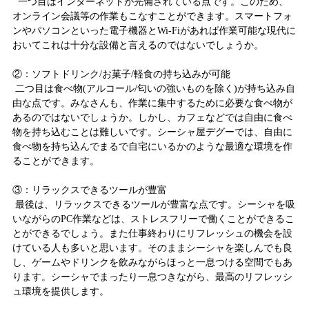
一つ目はインターネットが完備されている点です。このため、
オンライン会議等の作業もこなすことができます。スマートフォ
ンやパソコンといった電子機器とWi-Fiがあれば作業可能な現代に
おいてこれは十分な設備と言えるのではないでしょうか。
②：ソフトドリンク/お菓子/軽食の持ち込みが可能
二つ目は食べ物(アルコール/匂いの強いものを除く)が持ち込み自
由な点です。みなさんも、作業に集中するために必要な食べ物が
あるのではないでしょうか。しかし、カフェなどでは自由に食べ
物を持ち込むことは難しいです。シーシャ屋デグーでは、自由に
食べ物を持ち込んでまるで自宅にいるかのような最適な環境を作
ることができます。
③：リラックスできるツールが豊富
最後は、リラックスできるツールが豊富な点です。シーシャを吸
いながらのPC作業などは、ストレスフリーで働くことができるこ
とができるでしょう。また仕事終わりにリフレッシュの機会を設
けている人も多いと思います。そのままシーシャを楽しんでも良
し、ゲームやドリンクを飲みながらほっと一息つける空間でもあ
ります。シーシャでまったり一息つきながら、最高のリフレッシ
ュ環境を提供します。