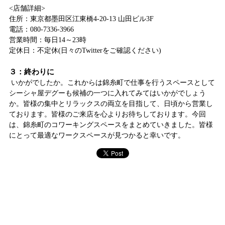
<店舗詳細>
住所：東京都墨田区江東橋4-20-13 山田ビル3F
電話：080-7336-3966
営業時間：毎日14～23時
定休日：不定休(日々のTwitterをご確認ください)
３：終わりに
いかがでしたか。これからは錦糸町で仕事を行うスペースとして
シーシャ屋デグーも候補の一つに入れてみてはいかがでしょう
か。皆様の集中とリラックスの両立を目指して、日頃から営業し
ております。皆様のご来店を心よりお待ちしております。今回
は、錦糸町のコワーキングスペースをまとめていきました。皆様
にとって最適なワークスペースが見つかると幸いです。